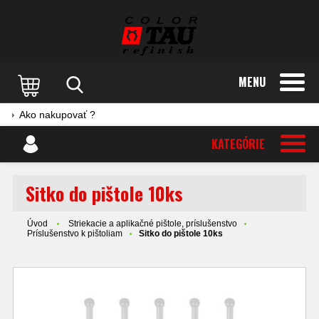
MENU
Ako nakupovať ?
KATEGÓRIE
Sitko do pištole 10ks
Úvod
Striekacie a aplikačné pištole, príslušenstvo
Príslušenstvo k pištoliam
Sitko do pištole 10ks