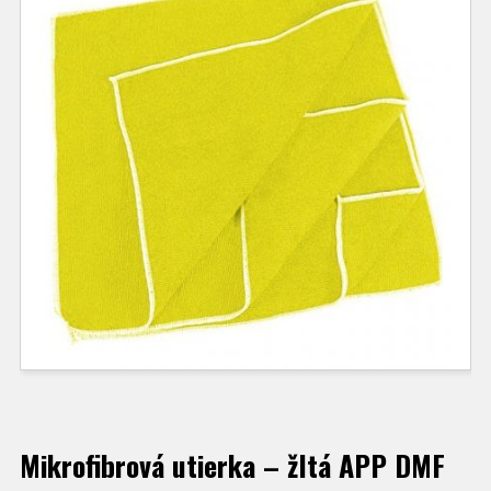
Mikrofibrová utierka – žltá APP DMF