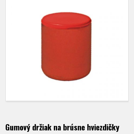
Gumový držiak na brúsne hviezdičky