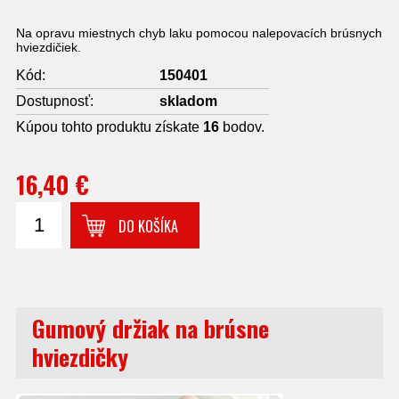
Na opravu miestnych chyb laku pomocou nalepovacích brúsnych
hviezdičiek.
Kód:
150401
Dostupnosť:
skladom
Kúpou tohto produktu získate
16
bodov.
16,40 €
DO KOŠÍKA
Gumový držiak na brúsne
hviezdičky