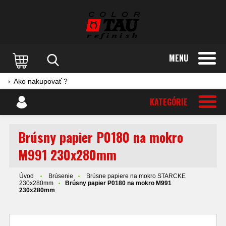
MENU
Ako nakupovať ?
KATEGÓRIE
Brúsny papier P0180 na mokro
M991 230x280mm
Úvod
Brúsenie
Brúsne papiere na mokro STARCKE
230x280mm
Brúsny papier P0180 na mokro M991
230x280mm