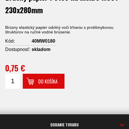
230x280mm
Brúsny elastický papier odolný voči trhaniu s protišmykovou
štruktúrov na ručné vodné brúsenie.
Kód:
40MW0180
Dostupnosť:
skladom
0,75 €
DO KOŠÍKA
DODANIE TOVARU