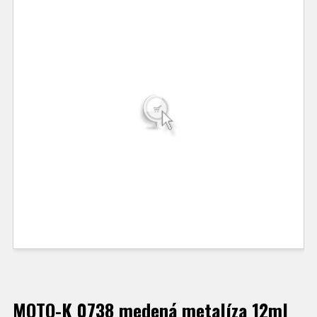
MOTO-K 0738 medená metalíza 12ml