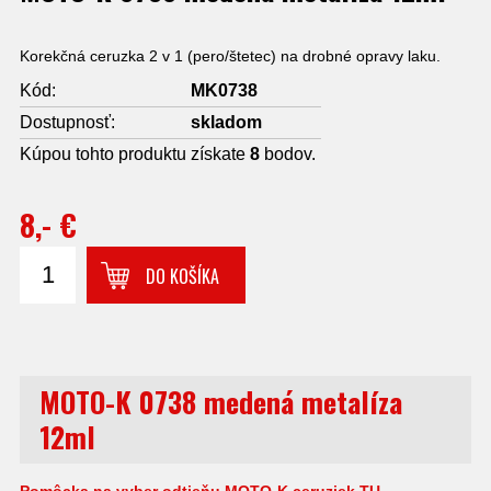
Korekčná ceruzka 2 v 1 (pero/štetec) na drobné opravy laku.
Kód:
MK0738
Dostupnosť:
skladom
Kúpou tohto produktu získate
8
bodov.
8,- €
DO KOŠÍKA
MOTO-K 0738 medená metalíza
12ml