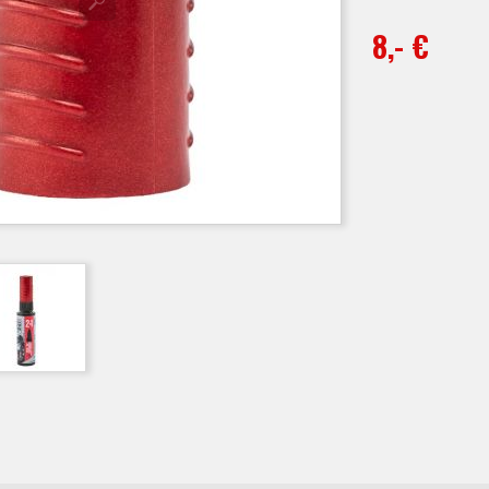
8,- €