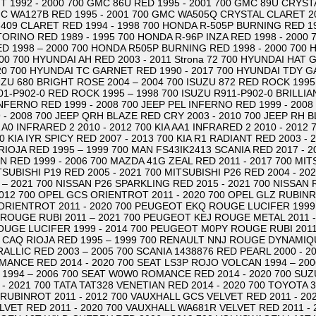
 1992 - 2000 700 GMC 86U RED 1995 - 2001 700 GMC 89U CRYS
GMC WA127B RED 1995 - 2001 700 GMC WA505Q CRYSTAL CLARET 2
409 CLARET RED 1994 - 1998 700 HONDA R-505P BURNING RED 19
ORINO RED 1989 - 1995 700 HONDA R-96P INZA RED 1998 - 2000
D 1998 – 2000 700 HONDA R505P BURNING RED 1998 - 2000 700 
000 700 HYUNDAI AH RED 2003 - 2011 Strona 72 700 HYUNDAI HAT
20 700 HYUNDAI TC GARNET RED 1990 - 2017 700 HYUNDAI TDY G
SUZU 680 BRIGHT ROSE 2004 – 2004 700 ISUZU 872 RED ROCK 1995
01-P902-0 RED ROCK 1995 – 1998 700 ISUZU R911-P902-0 BRILLIA
INFERNO RED 1999 - 2008 700 JEEP PEL INFERNO RED 1999 - 2008
- 2008 700 JEEP QRH BLAZE RED CRY 2003 - 2010 700 JEEP RH 
A A0 INFRARED 2 2010 - 2012 700 KIA AA1 INFRARED 2 2010 - 2012
00 KIA IYR SPICY RED 2007 - 2013 700 KIA R1 RADIANT RED 2003 -
OJA RED 1995 – 1999 700 MAN FS43IK2413 SCANIA RED 2017 - 2
 RED 1999 - 2006 700 MAZDA 41G ZEAL RED 2011 - 2017 700 MIT
ITSUBISHI P19 RED 2005 - 2021 700 MITSUBISHI P26 RED 2004 - 20
 – 2021 700 NISSAN P26 SPARKLING RED 2015 - 2021 700 NISSAN
012 700 OPEL GCS ORIENTROT 2011 - 2020 700 OPEL GLZ RUBINRO
ORIENTROT 2011 - 2020 700 PEUGEOT EKQ ROUGE LUCIFER 1999 
ROUGE RUBI 2011 – 2021 700 PEUGEOT KEJ ROUGE METAL 2011 -
GE LUCIFER 1999 - 2014 700 PEUGEOT M0PY ROUGE RUBI 2011 
CAQ RIOJA RED 1995 – 1999 700 RENAULT NNJ ROUGE DYNAMIQUE 
ALLIC RED 2003 – 2005 700 SCANIA 1438876 RED PEARL 2000 - 2
MANCE RED 2014 - 2020 700 SEAT LS3P ROJO VOLCAN 1994 – 200
1994 – 2006 700 SEAT W0W0 ROMANCE RED 2014 - 2020 700 SUZU
- 2021 700 TATA TAT328 VENETIAN RED 2014 - 2020 700 TOYOTA 3
RUBINROT 2011 - 2012 700 VAUXHALL GCS VELVET RED 2011 - 20
LVET RED 2011 - 2020 700 VAUXHALL WA681R VELVET RED 2011 -